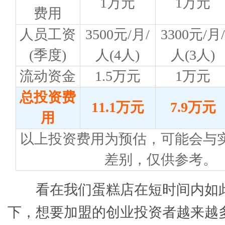
1万元
1万元
费用
人员工资
3500元/月/
3300元/月/
(季度)
人(4人)
人(3人)
流动资金
1.5万元
1万元
总投资费
11.1万元
7.9万元
用
以上投资费用为预估，可能会与
差别，仅供参考。
看在我们蛋糕店在短时间内如
下，想要加盟的创业投资者越来越