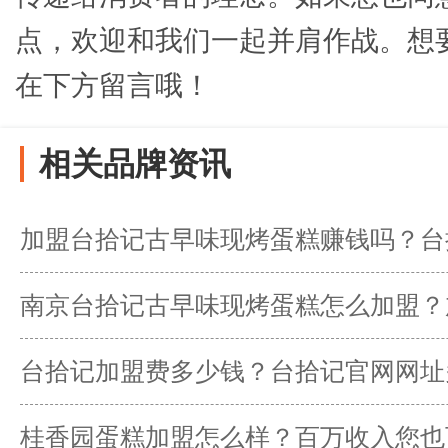
点，欢迎和我们一起并肩作战。想
在下方留言哦！
相关品牌资讯
加盟台拾记古早味现烤蛋糕赚钱吗？台
择！
南京台拾记古早味现烤蛋糕怎么加盟？
台拾记加盟费多少钱？台拾记官网网址
桂香园蛋糕加盟怎么样？百万收入您也