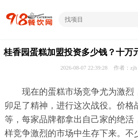
桂香园蛋糕加盟投资多少钱？十万
2026-08-07 22:39:28 作者：zjh
现在的蛋糕市场竞争尤为激烈
卯足了精神，进行这次战役。价格
等，每家品牌都拿出自己家的绝活
样竞争激烈的市场中生存下来。不