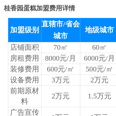
桂香园蛋糕加盟费用详情
直辖市/省会
加盟级别
地级城市
城市
店铺面积
70㎡
60㎡
房租费用
8000元/月
6000元/月
装修费用
600元/㎡
500元/㎡
设备费用
3万元
2万元
前期原材
2万元
1.5万元
料
广告宣传