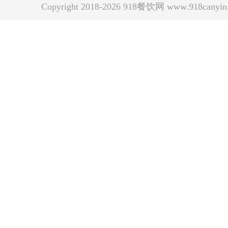
Copyright 2018-2026 918餐饮网 www.918can