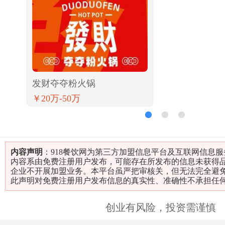
发财夺夺粉火锅
￥20万-50万
1
2
3
内容声明
：918餐饮网为第三方加盟信息平台及互联网信息
内容系由免费注册用户发布，可能存在所发布的信息未获得
企业不开展加盟业务。本平台虽严把审核关，但无法完全避
此声明对免费注册用户发布信息的真实性、准确性不承担任
创业有风险，投资需谨慎