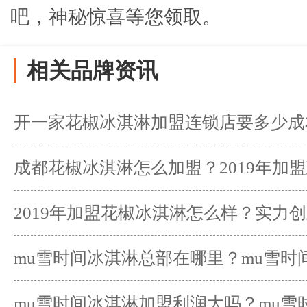
吧，神秘惊喜等您领取。
相关品牌资讯
开一家花椒冰淇淋加盟连锁店要多少成
富路
成都花椒冰淇淋怎么加盟？2019年加
的？
2019年加盟花椒冰淇淋怎么样？实力
mu雪时间冰淇淋总部在哪里？mu雪时
样？
mu雪时间冰淇淋加盟利润大吗？mu雪