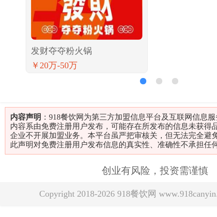
发财夺夺粉火锅
￥20万-50万
1
2
3
内容声明
：918餐饮网为第三方加盟信息平台及互联网信息
内容系由免费注册用户发布，可能存在所发布的信息未获得
企业不开展加盟业务。本平台虽严把审核关，但无法完全避
此声明对免费注册用户发布信息的真实性、准确性不承担任
创业有风险，投资需谨慎
Copyright 2018-2026 918餐饮网 www.918can