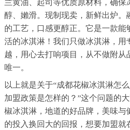
兰黄油、起司等优质原材料，确保
醇、嬾滑。现制现卖，新鲜出炉。
的工艺，口感更醇正。它是一款能
活的冰淇淋！我们只做冰淇淋，用
越，用心去打响项目，从不做附从
唯一。
以上就是关于“成都花椒冰淇淋怎么加
加盟政策是怎样的？”这个问题的
椒冰淇淋，地道的好品牌，美味与
的投入换回大的回报，想要加盟就