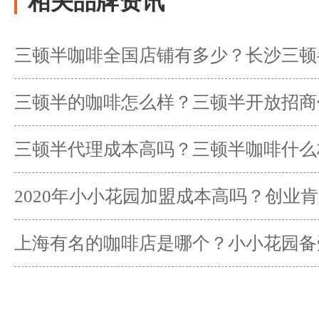
相关品牌资讯
三顿半咖啡全国店铺有多少？长沙三顿
盟？
三顿半的咖啡怎么样？三顿半开放招商
三顿半代理成本高吗？三顿半咖啡什么
2020年小小花园加盟成本高吗？创业
上海有名的咖啡店是哪个？小小花园备