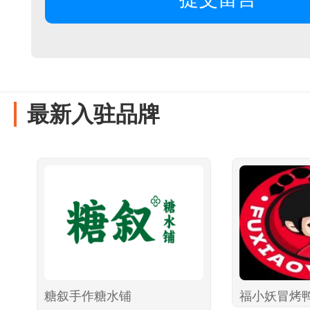
最新入驻品牌
糖叙手作糖水铺
福小妖冒烤