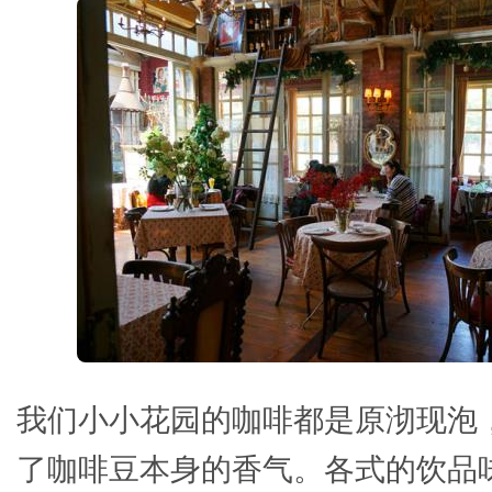
我们小小花园的咖啡都是原沏现泡
了咖啡豆本身的香气。各式的饮品