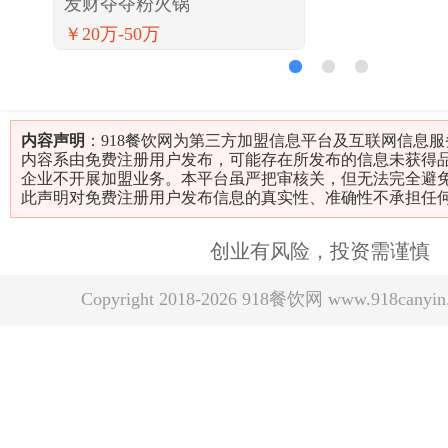
发财夺夺粉火锅
￥20万-50万
1
2
3
内容声明
：918餐饮网为第三方加盟信息平台及互联网信息
内容系由免费注册用户发布，可能存在所发布的信息未获得
企业不开展加盟业务。本平台虽严把审核关，但无法完全避
此声明对免费注册用户发布信息的真实性、准确性不承担任
创业有风险，投资需谨慎
Copyright 2018-2026 918餐饮网 www.918can