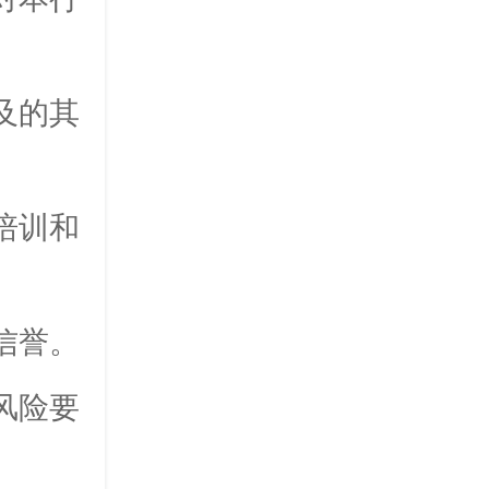
及的其
培训和
信誉。
风险要