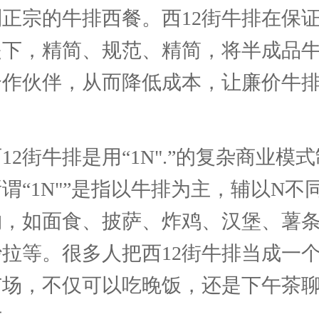
正宗的牛排西餐。西12街牛排在保
提下，精简、规范、精简，将半成品
合作伙伴，从而降低成本，让廉价牛
。
12街牛排是用“1N".”的复杂商业模
谓“1N"”是指以牛排为主，辅以N不
物，如面食、披萨、炸鸡、汉堡、薯
拉等。很多人把西12街牛排当成一
广场，不仅可以吃晚饭，还是下午茶
方。