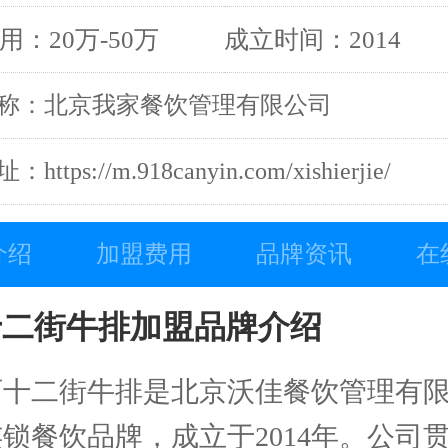
用：20万-50万
成立时间：2014
称：北京我家餐饮管理有限公司
ttps://m.918canyin.com/xishierjie/
介绍
加盟费用
品牌资讯
在
十二街牛排加盟品牌介绍
西十二街牛排是北京沃佳餐饮管理有
锁餐饮品牌，成立于2014年。公司