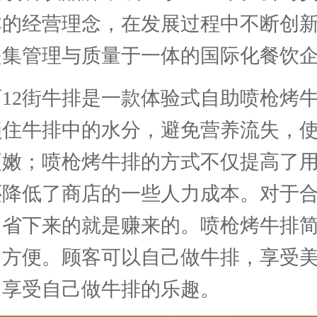
本的经营理念，在发展过程中不断创
是集管理与质量于一体的国际化餐饮
西12街牛排是一款体验式自助喷枪烤
锁住牛排中的水分，避免营养流失，
更嫩；喷枪烤牛排的方式不仅提高了
还降低了商店的一些人力成本。对于
，省下来的就是赚来的。喷枪烤牛排
，方便。顾客可以自己做牛排，享受
，享受自己做牛排的乐趣。