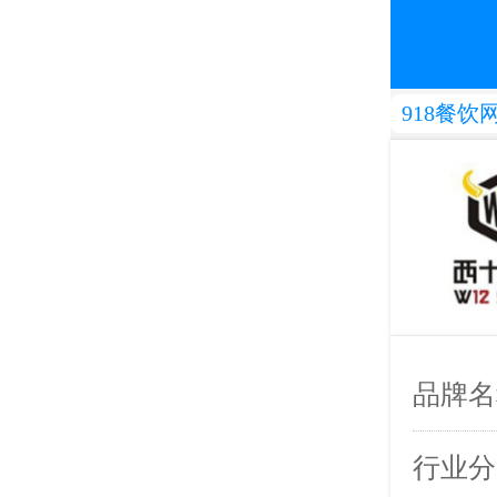
918餐饮
品牌名
行业分