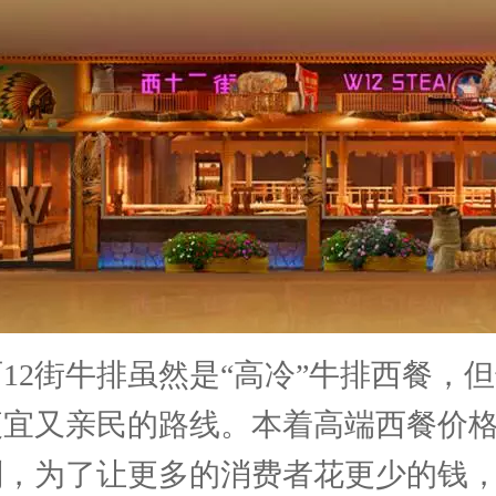
西12街牛排虽然是“高冷”牛排西餐，
便宜又亲民的路线。本着高端西餐价
则，为了让更多的消费者花更少的钱