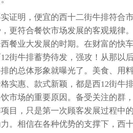
事实证明，便宜的西十二街牛排符合
势，更符合餐饮市场发展的客观规律
来西餐业大发展的时期。在财富的快
12街牛排蓄势待发，强攻！从那以
牛排的总体形象就曝光了。美食、用
格实惠、款式新颖，都是西12街牛
餐饮市场的重要原因。备受关注的群
排项目，只是第一次顾客发展过程中
动力。相信在各种优势的支撑下，西