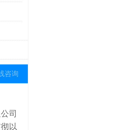
线咨询
限公司
贯彻以