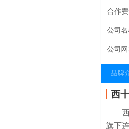
合作费
公司名
公司网址：h
品牌
西
旗下连