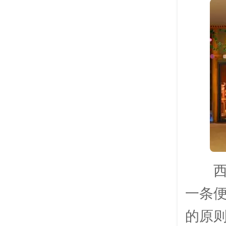
一条
的原